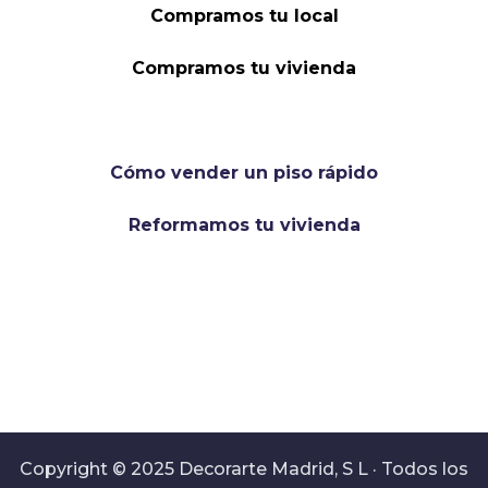
Compramos tu local
Compramos tu vivienda
Cómo vender un piso rápido
Reformamos tu vivienda
Copyright © 2025 Decorarte Madrid, S L · Todos los