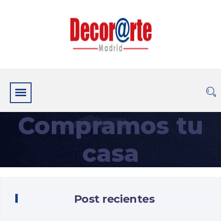
Compramos tu
casa
Post recientes