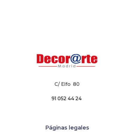
C/ Elfo 80
91 052 44 24
Páginas legales