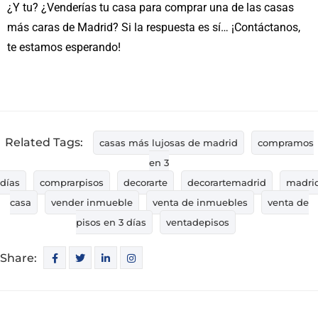
¿Y tu? ¿Venderías tu casa para comprar una de las casas
más caras de Madrid? Si la respuesta es sí… ¡
Contáctanos
,
te estamos esperando!
Related Tags:
casas más lujosas de madrid
compramos
en 3
días
comprarpisos
decorarte
decorartemadrid
madri
casa
vender inmueble
venta de inmuebles
venta de
pisos en 3 días
ventadepisos
Share: