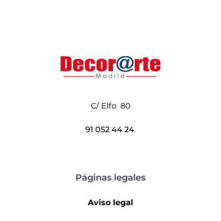
C/ Elfo 80
91 052 44 24
Páginas legales
Aviso legal