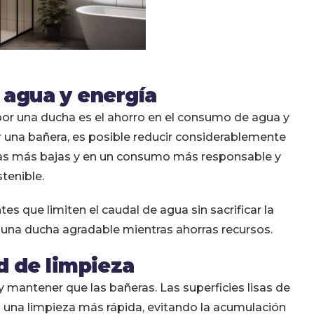
 agua y energía
 por una ducha es el ahorro en el consumo de agua y
nar una bañera, es posible reducir considerablemente
uras más bajas y en un consumo más responsable y
tenible.
es que limiten el caudal de agua sin sacrificar la
 una ducha agradable mientras ahorras recursos.
d de limpieza
 mantener que las bañeras. Las superficies lisas de
 una limpieza más rápida, evitando la acumulación