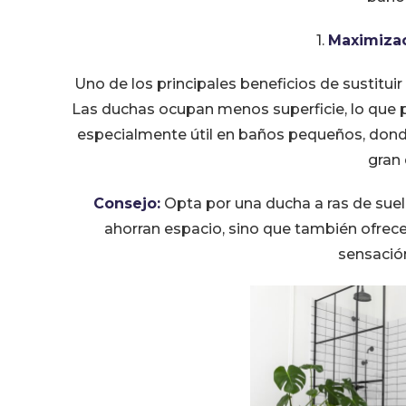
1.
Maximizac
Uno de los principales beneficios de sustitui
Las duchas ocupan menos superficie, lo que p
especialmente útil en baños pequeños, dond
gran 
Consejo:
Opta por una ducha a ras de suel
ahorran espacio, sino que también ofrec
sensació