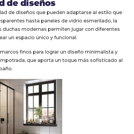
d de diseños
edad de diseños que pueden adaptarse al estilo que
parentes hasta paneles de vidrio esmerilado, la
as duchas modernas permiten jugar con diferentes
ear un espacio único y funcional.
marcos finos para lograr un diseño minimalista y
 empotrada, que aporta un toque más sofisticado al
baño.