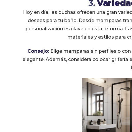
3.
Varieda
Hoy en día, las duchas ofrecen una gran vari
desees para tu baño. Desde mamparas trans
personalización es clave en esta reforma. L
materiales y estilos para cr
Consejo:
Elige mamparas sin perfiles o con 
elegante. Además, considera colocar grifería