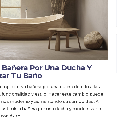
La Bañera Por Una Ducha Y
zar Tu Baño
emplazar su bañera por una ducha debido a las
 funcionalidad y estilo. Hacer este cambio puede
to más moderno y aumentando su comodidad. A
ustituir la bañera por una ducha y modernizar tu
con éxito.