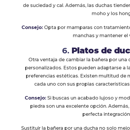
de suciedad y cal. Además, las duchas tienden
moho y los hong
Consejo:
Opta por mamparas con tratamiento an
manchas y mantener el v
6.
Platos de du
Otra ventaja de cambiar la bañera por una d
personalizados. Estos pueden adaptarse a la
preferencias estéticas. Existen multitud de 
cada uno con sus propias característica
Consejo:
Si buscas un acabado lujoso y mode
piedra son una excelente opción. Además,
perfecta integración
Sustituir la bañera por una ducha no solo mejo