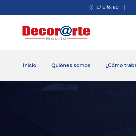
C/ Elfo, 80
Inicio
Quiénes somos
¿Cómo trab