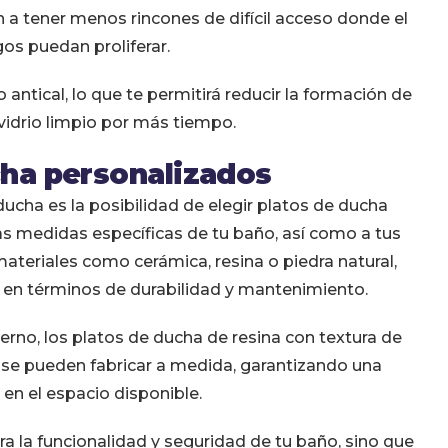
 a tener menos rincones de difícil acceso donde el
os puedan proliferar.
tical, lo que te permitirá reducir la formación de
idrio limpio por más tiempo.
cha personalizados
ucha es la posibilidad de elegir platos de ducha
s medidas específicas de tu baño, así como a tus
materiales como cerámica, resina o piedra natural,
s en términos de durabilidad y mantenimiento.
rno, los platos de ducha de resina con textura de
 se pueden fabricar a medida, garantizando una
 en el espacio disponible.
ra la funcionalidad y seguridad de tu baño, sino que