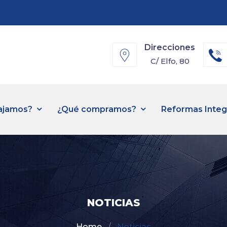
Direcciones
C/ Elfo, 80
ajamos?
¿Qué compramos?
Reformas Integ
NOTICIAS
Home
Noticias