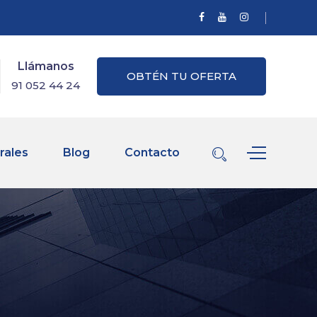
Llámanos
OBTÉN TU OFERTA
91 052 44 24
rales
Blog
Contacto