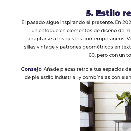
5. Estilo 
El pasado sigue inspirando el presente. En 20
un enfoque en elementos de diseño de med
adaptarse a los gustos contemporáneos. V
sillas vintage y patrones geométricos en text
60, pero con un t
Consejo
: Añade piezas retro a tus espacios d
de pie estilo industrial, y combínalas con e