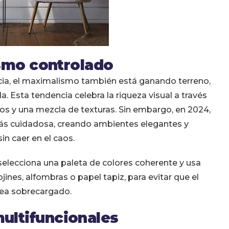
smo controlado
cia, el maximalismo también está ganando terreno,
 Esta tendencia celebra la riqueza visual a través
sos y una mezcla de texturas. Sin embargo, en 2024,
s cuidadosa, creando ambientes elegantes y
in caer en el caos.
, selecciona una paleta de colores coherente y usa
ines, alfombras o papel tapiz, para evitar que el
vea sobrecargado.
multifuncionales