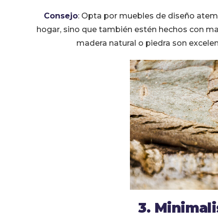
Consejo
: Opta por muebles de diseño atemp
hogar, sino que también estén hechos con mat
madera natural o piedra son excelen
3. Minimal