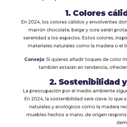
1. Colores cál
En 2024, los colores cálidos y envolventes dom
marrón chocolate, beige y ocre serán prot
serenidad a los espacios. Estos colores, insp
materiales naturales como la madera o el 
Consejo
: Si quieres añadir toques de color 
también estarán en tendencia, ofrecien
2. Sostenibilidad 
La preocupación por el medio ambiente sigue 
En 2024, la sostenibilidad será clave, lo que 
naturales y ecológicos como la madera recicl
muebles hechos a mano, de origen responsab
dem