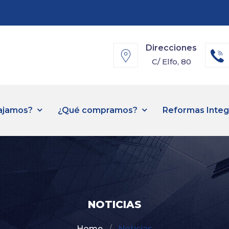
Direcciones
C/ Elfo, 80
ajamos?
¿Qué compramos?
Reformas Integ
NOTICIAS
Home
Noticias