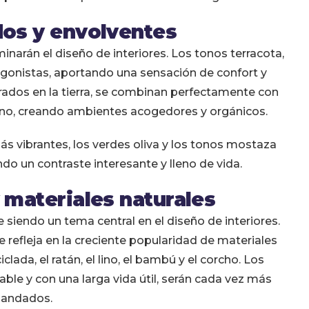
idos y envolventes
inarán el diseño de interiores. Los tonos terracota,
agonistas, aportando una sensación de confort y
irados en la tierra, se combinan perfectamente con
lino, creando ambientes acogedores y orgánicos.
más vibrantes, los verdes oliva y los tonos mostaza
do un contraste interesante y lleno de vida.
y materiales naturales
siendo un tema central en el diseño de interiores.
se refleja en la creciente popularidad de materiales
ada, el ratán, el lino, el bambú y el corcho. Los
le y con una larga vida útil, serán cada vez más
andados.