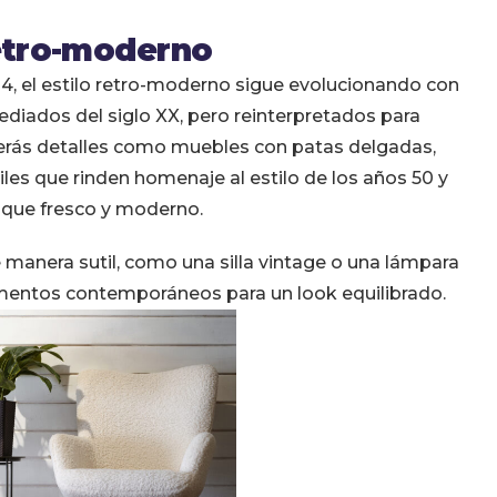
retro-moderno
24, el estilo retro-moderno sigue evolucionando con
iados del siglo XX, pero reinterpretados para
erás detalles como muebles con patas delgadas,
iles que rinden homenaje al estilo de los años 50 y
oque fresco y moderno.
e manera sutil, como una silla vintage o una lámpara
lementos contemporáneos para un look equilibrado.