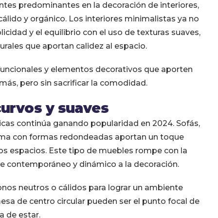
ntes predominantes en la decoración de interiores,
álido y orgánico. Los interiores minimalistas ya no
licidad y el equilibrio con el uso de texturas suaves,
rales que aportan calidez al espacio.
 funcionales y elementos decorativos que aporten
más, pero sin sacrificar la comodidad.
curvos y suaves
nicas continúa ganando popularidad en 2024. Sofás,
cama con formas redondeadas aportan un toque
os espacios. Este tipo de muebles rompe con la
aire contemporáneo y dinámico a la decoración.
nos neutros o cálidos para lograr un ambiente
sa de centro circular pueden ser el punto focal de
la de estar.