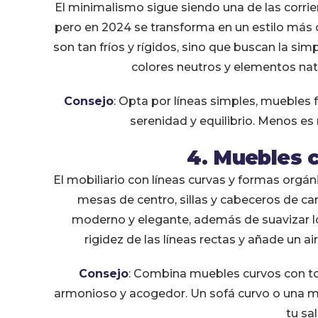
El minimalismo sigue siendo una de las corrie
pero en 2024 se transforma en un estilo más c
son tan fríos y rígidos, sino que buscan la simp
colores neutros y elementos natu
Consejo
: Opta por líneas simples, muebles
serenidad y equilibrio. Menos es 
4. Muebles 
El mobiliario con líneas curvas y formas orgá
mesas de centro, sillas y cabeceros de 
moderno y elegante, además de suavizar l
rigidez de las líneas rectas y añade un 
Consejo
: Combina muebles curvos con to
armonioso y acogedor. Un sofá curvo o una me
tu sa