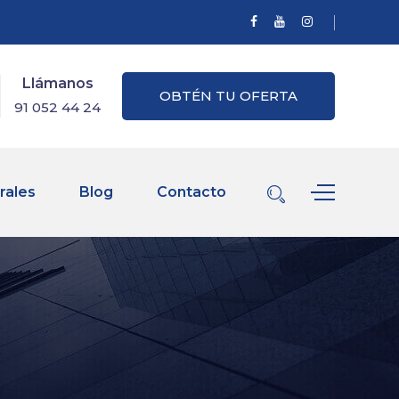
Llámanos
OBTÉN TU OFERTA
91 052 44 24
rales
Blog
Contacto