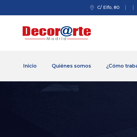
C/ Elfo, 80
Inicio
Quiénes somos
¿Cómo trab