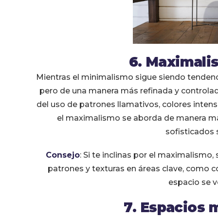
6. Maximali
Mientras el minimalismo sigue siendo tenden
pero de una manera más refinada y controlada.
del uso de patrones llamativos, colores inten
el maximalismo se aborda de manera má
sofisticados s
Consejo
: Si te inclinas por el maximalismo
patrones y texturas en áreas clave, como coj
espacio se 
7. Espacios 